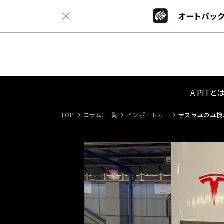
オートバック
A PITと
TOP
コラム：一覧
インポートカー
テスラ車の車検、