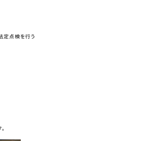
法定点検を行う
す。