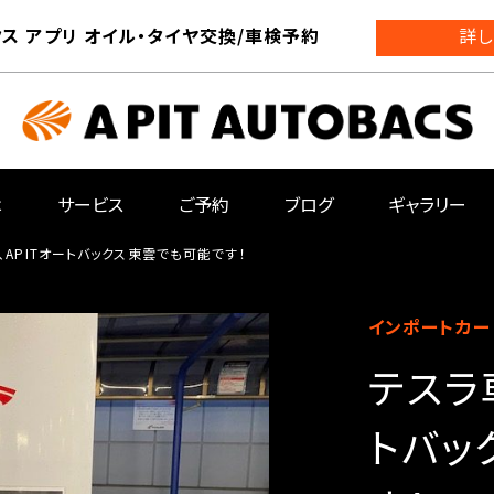
ス アプリ オイル・タイヤ交換/車検予約
詳し
は
サービス
ご予約
ブログ
ギャラリー
APITオートバックス東雲でも可能です！
インポートカー
テスラ
トバッ