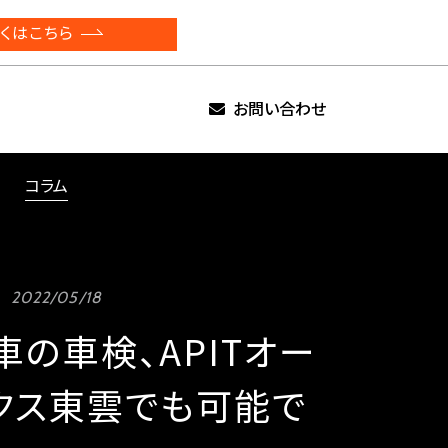
くはこちら
お問い合わせ
コラム
2022/05/18
車の車検、APITオー
クス東雲でも可能で