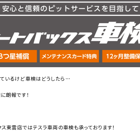
っているけど車検はどうしたら…
に朗報です！
ックス東雲店ではテスラ車両の車検も承っております！