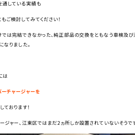
を通している実績も
もご検討してみてください！
けでは完結できなかった、純正部品の交換をともなう車検及び
になりました。
には
パーチャージャーを
しております！
ージャー、江東区ではまだ2ヵ所しか設置されていないそうで