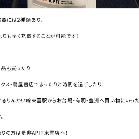
器には2種類あり、
よりも早く充電することが可能です！
用品も買ったり
クス・蔦屋書店でまったりと時間を過ごしたり
けるりんかい線東雲駅からお台場・有明・豊洲へ買い物にいっ
。
りの方は是非APIT東雲店へ！