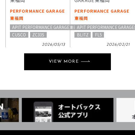
東福岡
GARAGE東福岡
PERFORMANCE GARAGE
PERFORMANCE GARAGE
東福岡
東福岡
APIT PERFORMANCE GARAGE東福岡
APIT PERFORMANCE GARA
CUSCO
ZC33S
BLITZ
FL5
2026/05/13
2026/02/21
VIEW MORE