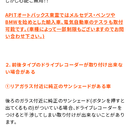
しかし心配ご無用！！
APITオートバックス東雲ではメルセデス・ベンツや
BMW
を始めとした輸入車、電気自動車のテスラも取付
可能です。
(
車種によって一部制限もございますのでお問
い
合
わせ下さい。
)
２．前後タイプのドライブレコーダーが取り付け出来な
い場合がある
①リアガラス付近に純正のサンシェードがある車
後ろのガラス付近に純正のサンシェード(ボタンを押すと
出てくるもの)がついている場合、ドライブレコーダーを
つけると干渉してしまい取り付けが出来ないことがあり
ます。