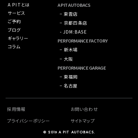
A PITとは
A PIT AUTOBACS
サービス
− 東雲店
ご予約
− 京都四条店
ブログ
- JDM:BASE
ギャラリー
PERFORMANCE FACTORY
コラム
− 新木場
− 大阪
PERFORMANCE GARAGE
− 東福岡
− 名古屋
採用情報
お問い合わせ
プライバシーポリシー
サイトマップ
© 2019 A PIT AUTOBACS.