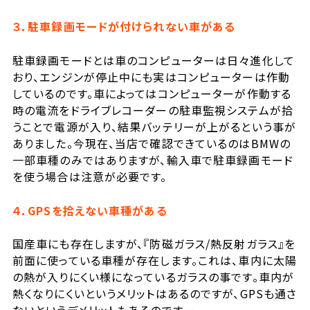
３．駐車録画モードが付けられない車がある
駐車録画モードとは車のコンピューターは日々進化して
おり、エンジンが停止中にも実はコンピューターは作動
しているのです。車によってはコンピューターが作動する
時の電流をドライブレコーダーの駐車監視システムが拾
うことで電源が入り、結果バッテリーが上がるという事が
ありました。今現在、当店で確認できているのはBMWの
一部車種のみではありますが、輸入車で駐車録画モード
を使う場合は注意が必要です。
４．GPS
を拾えない車種がある
国産車にも存在しますが、『防磁ガラス/熱反射ガラス』を
前面に使っている車種が存在します。これは、車内に太陽
の熱が入りにくい様になっているガラスの事です。車内が
熱くなりにくいというメリットはあるのですが、GPSも通さ