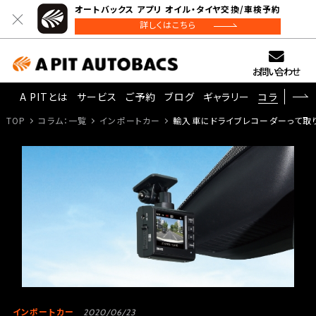
オートバックス アプリ オイル・タイヤ交換/車検予約
詳しくはこちら
お問い合わせ
A PITとは
サービス
ご予約
ブログ
ギャラリー
コラム
TOP
コラム：一覧
インポートカー
輸入車にドライブレコーダーって取
インポートカー
2020/06/23