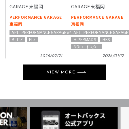
GARAGE東福岡
GARAGE東福岡
PERFORMANCE GARAGE
PERFORMANCE GARAGE
東福岡
東福岡
APIT PERFORMANCE GARAGE東福岡
APIT PERFORMANCE GARA
BLITZ
FL5
HIPERMAX S
HKS
NDロードスター
2026/02/21
2026/01/12
VIEW MORE