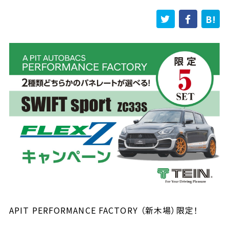
APIT PERFORMANCE FACTORY （新木場）限定！