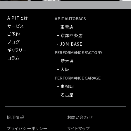
A PITとは
A PIT AUTOBACS
サービス
− 東雲店
ご予約
− 京都四条店
ブログ
- JDM:BASE
ギャラリー
PERFORMANCE FACTORY
コラム
− 新木場
− 大阪
PERFORMANCE GARAGE
− 東福岡
− 名古屋
採用情報
お問い合わせ
プライバシーポリシー
サイトマップ