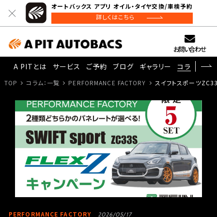
オートバックス アプリ オイル・タイヤ交換/車検予約
詳しくはこちら
お問い合わせ
A PITとは
サービス
ご予約
ブログ
ギャラリー
コラム
TOP
コラム：一覧
PERFORMANCE FACTORY
スイフトスポーツZC33
PERFORMANCE FACTORY
2026/05/17