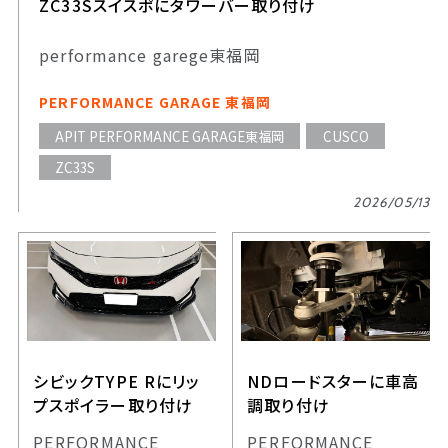
ZC33Sスイスポにタワーバー取り付け
performance garege東福岡
PERFORMANCE GARAGE 東福岡
APIT PERFORMANCE GARAGE東福岡
CUSCO
ZC33S
2026/05/13
シビックTYPE Rにリッ
NDロードスターに車高
プスポイラー取り付け
調取り付け
PERFORMANCE
PERFORMANCE