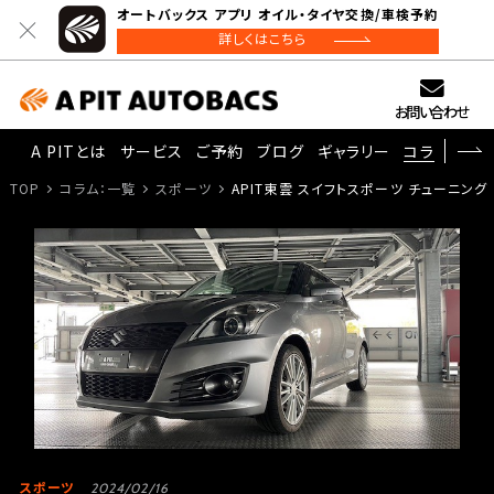
オートバックス アプリ オイル・タイヤ交換/車検予約
詳しくはこちら
お問い合わせ
A PITとは
サービス
ご予約
ブログ
ギャラリー
コラム
TOP
コラム：一覧
スポーツ
APIT東雲 スイフトスポーツ チューニング
スポーツ
2024/02/16