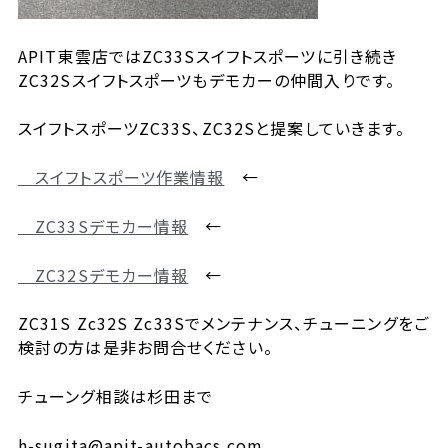
APIT東雲店ではZC33Sスイフトスポーツに引き続き
ZC32Sスイフトスポーツもデモカーの仲間入りです。
スイフトスポーツZC33S、ZC32Sと提案していきます。
スイフトスポーツ作業情報
←
ZC33Sデモカー情報
←
ZC32Sデモカー情報
←
ZC31S Zc32S Zc33Sでメンテナンス、チューニングをご
検討の方は是非お問合せください。
チューング相談は杉田まで
h-sugita@apit-autobacs.com