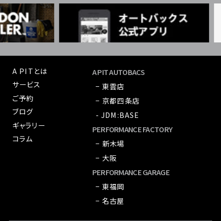
A PITとは
A PIT AUTOBACS
サービス
− 東雲店
ご予約
− 京都四条店
ブログ
- JDM:BASE
ギャラリー
PERFORMANCE FACTORY
コラム
− 新木場
− 大阪
PERFORMANCE GARAGE
− 東福岡
− 名古屋