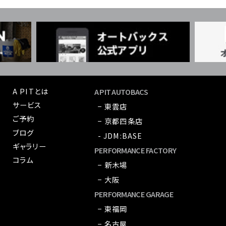
A PITとは
A PIT AUTOBACS
サービス
− 東雲店
ご予約
− 京都四条店
ブログ
- JDM:BASE
ギャラリー
PERFORMANCE FACTORY
コラム
− 新木場
− 大阪
PERFORMANCE GARAGE
− 東福岡
− 名古屋