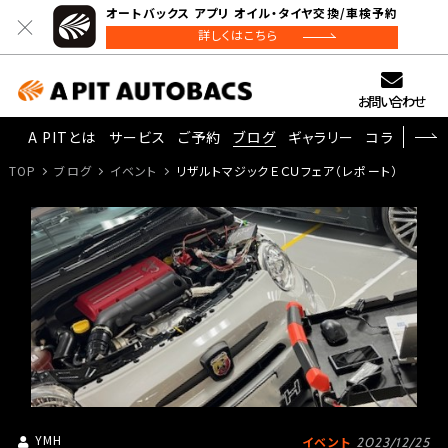
オートバックス アプリ オイル・タイヤ交換/車検予約
詳しくはこちら
お問い合わせ
A PITとは
サービス
ご予約
ブログ
ギャラリー
コラム
TOP
ブログ
イベント
リザルトマジックＥＣＵフェア（レポート）
YMH
イベント
2023/12/25