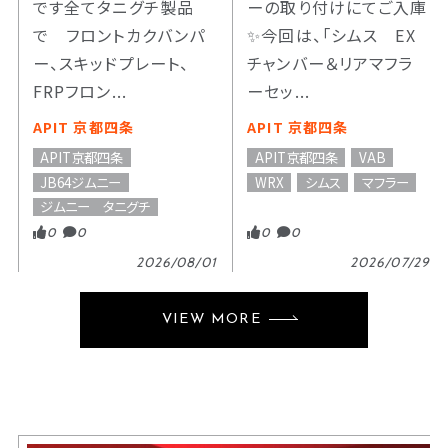
です全てタニグチ製品
ーの取り付けにてご入庫
で フロントカクバンパ
✨今回は、「シムス EX
ー、スキッドプレート、
チャンバー＆リアマフラ
FRPフロン...
ーセッ...
APIT 京都四条
APIT 京都四条
APIT京都四条
APIT京都四条
VAB
JB64ジムニー
WRX
シムス
マフラー
ジムニー タニグチ
0
0
0
0
2026/08/01
2026/07/29
VIEW MORE