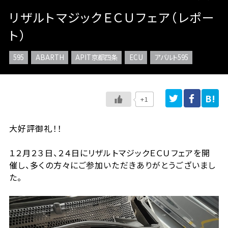
リザルトマジックＥＣＵフェア（レポー
ト）
595
ABARTH
APIT京都四条
ECU
アバルト595
+1
大好評御礼！！
１２月２３日、２４日にリザルトマジックＥＣＵフェアを開
催し、多くの方々にご参加いただきありがとうございまし
た。