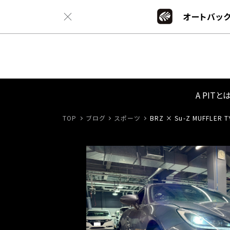
オートバック
A PITと
TOP
ブログ
スポーツ
BRZ × Su-Z MUFFLER T