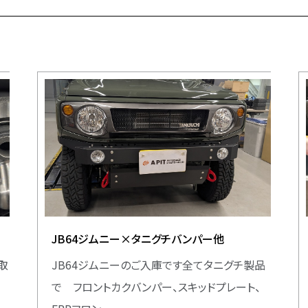
JB64ジムニー×タニグチバンパー他
お取
JB64ジムニーのご入庫です全てタニグチ製品
で フロントカクバンパー、スキッドプレート、