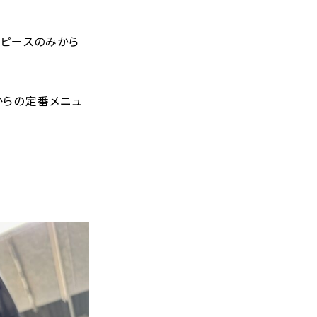
ヤピースのみから
からの定番メニュ