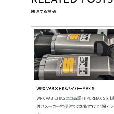
RELATED POSTS
関連する投稿
WRX VAB×HKSハイパーMAX S
WRX VABにHKSの車高調 HIPERMAX Sを
付けメーカー推奨値でのお取付けと4輪アラ