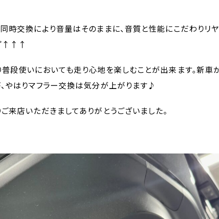
も同時交換により音量はそのままに、音質と性能にこだわりリ
プ↑↑↑
り普段使いにおいても走り心地を楽しむことが出来ます。新車
が、やはりマフラー交換は気分が上がります♪
ご来店いただきましてありがとうございました。