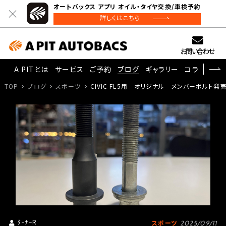
オートバックス アプリ オイル・タイヤ交換/車検予約
詳しくはこちら
お問い合わせ
A PITとは
サービス
ご予約
ブログ
ギャラリー
コラム
TOP
ブログ
スポーツ
CIVIC FL5用 オリジナル メンバーボルト発
ﾀｰﾅｰR
スポーツ
2025/09/11