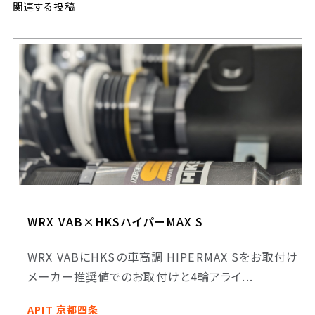
関連する投稿
WRX VAB×HKSハイパーMAX S
WRX VABにHKSの車高調 HIPERMAX Sをお取付け
メーカー推奨値でのお取付けと4輪アライ...
APIT 京都四条