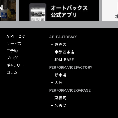
A PITとは
A PIT AUTOBACS
サービス
− 東雲店
ご予約
− 京都四条店
ブログ
- JDM:BASE
ギャラリー
PERFORMANCE FACTORY
コラム
− 新木場
− 大阪
PERFORMANCE GARAGE
− 東福岡
− 名古屋