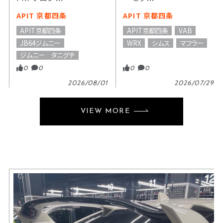
APIT 京都四条
APIT 京都四条
APIT京都四条
APIT京都四条
VAB
JB64ジムニー
WRX
シムス
マフラー
ジムニー タニグチ
0
0
0
0
2026/08/01
2026/07/29
VIEW MORE