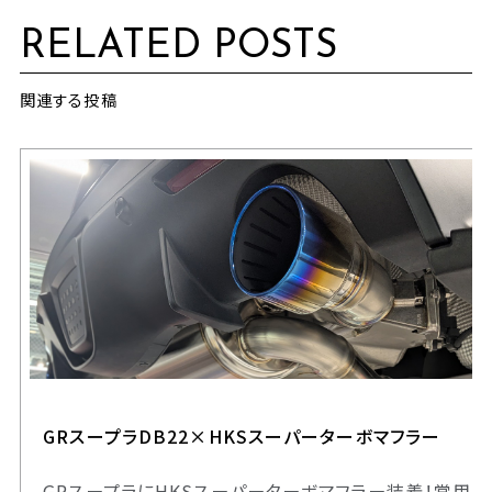
RELATED POSTS
関連する投稿
GRスープラDB22×HKSスーパーターボマフラー
GRスープラにHKSスーパーターボマフラー装着！常用