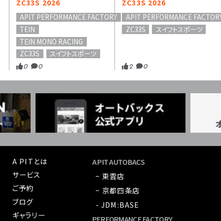
ZC33S 2026
ZC33S 2026
APIT PERFORMANCE FACTORY
APIT PERFORMANCE FACTOR
TEIN
ZC33S
スイフトスポーツ
TEIN MONO RACING
ZC33S
スイフトスポーツ
0
0
2
0
A PITとは
A PIT AUTOBACS
サービス
− 東雲店
ご予約
− 京都四条店
ブログ
- JDM:BASE
ギャラリー
PERFORMANCE FACTORY