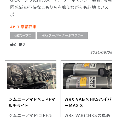
回転域の不快なこもり音を抑えながらも心地よいス
ポ...
APIT 京都四条
GRスープラ
HKSスーパーターボマフラー
0
0
2026/08/08
ジムニーノマド×ＩＰＦマ
WRX VAB×HKSハイパ
ルチライト
ーMAX S
ジムニーノマドにIPFル
WRX VABにHKSの車高