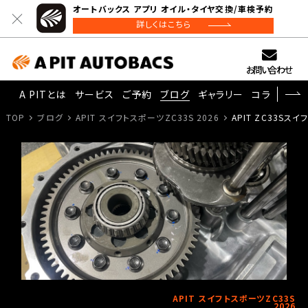
オートバックス アプリ オイル・タイヤ交換/車検予約
詳しくはこちら
お問い合わせ
A PITとは
サービス
ご予約
ブログ
ギャラリー
コラム
TOP
ブログ
APIT スイフトスポーツZC33S 2026
APIT ZC33Sスイ
APIT スイフトスポーツZC33S
2026