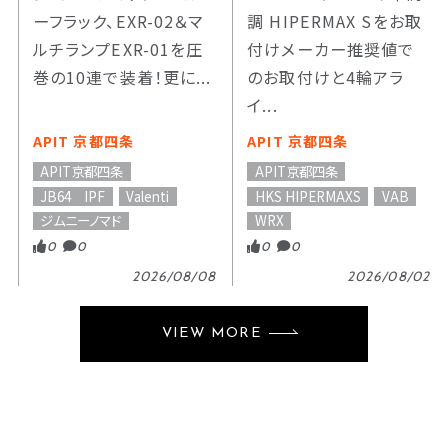
ーフラック、EXR-02＆マ
調 HIPERMAX Sをお取
ルチランプEXR-01を圧
付けメーカー推奨値で
巻の10連で装着！更に...
のお取付けと4輪アラ
イ...
APIT 京都四条
APIT 京都四条
APIT京都四条
APIT京都四条
JB64 IPF
Valenti
HKS HIPERMAXS
VAB
ジムニーノマド
WRX
0
0
0
0
2026/08/08
2026/08/02
VIEW MORE