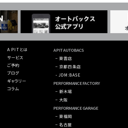
A PITとは
A PIT AUTOBACS
サービス
− 東雲店
ご予約
− 京都四条店
ブログ
- JDM:BASE
ギャラリー
PERFORMANCE FACTORY
コラム
− 新木場
− 大阪
PERFORMANCE GARAGE
− 東福岡
− 名古屋