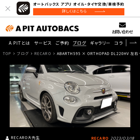
オートバックス アプリ オイル・タイヤ交換/車検予約
詳しくはこちら
お問い合わせ
A PITとは
サービス
ご予約
ブログ
ギャラリー
コラム
TOP
ブログ
RECARO
ABARTH595 × ORTHOPAD DL220HV 左
RECARO大先生
RECARO
2023/03/18