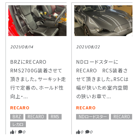
2021/08/14
2021/08/22
BRZにRECARO
NDロードスターに
RMS2700G装着させて
RECARO RCS装着さ
頂きました。サーキット走
せて頂きました。RSCは
行で定番の、ホールド性
幅が狭いため室内空間
向上・...
の狭いお車で...
RECARO
RECARO
BRZ
RECARO
RMS
NDロードスター
RECARO
レカロ
1
0
0
0