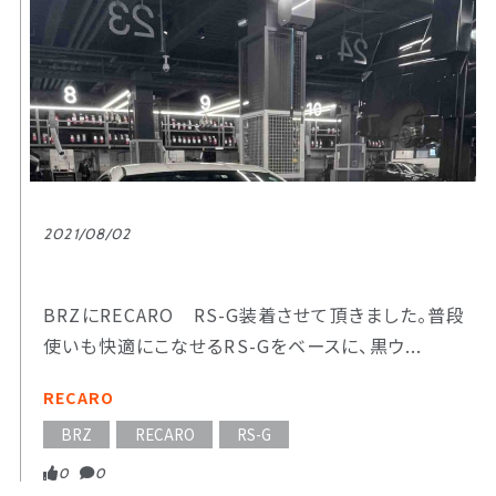
2021/08/02
BRZにRECARO RS-G装着させて頂きました。普段
使いも快適にこなせるRS-Gをベースに、黒ウ...
RECARO
BRZ
RECARO
RS-G
0
0