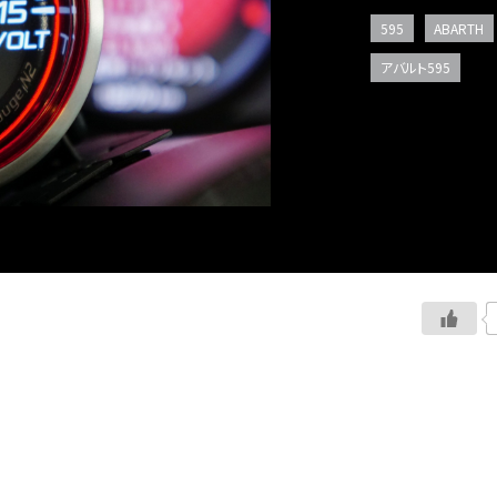
595
ABARTH
アバルト595