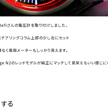
5にDefiさんの電圧計を取り付けしました。
ステアリングコラム上部の少し左にセット
なく車両メーターもしっかり見えます。
r Gauge N2のレッドモデルが純正にマッチして見栄えもいい感じ
をする