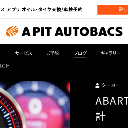
ス アプリ オイル・タイヤ交換/車検予約
詳し
は
サービス
ご予約
ブログ
ギャラリー
i電圧計
ターカー
ABAR
計