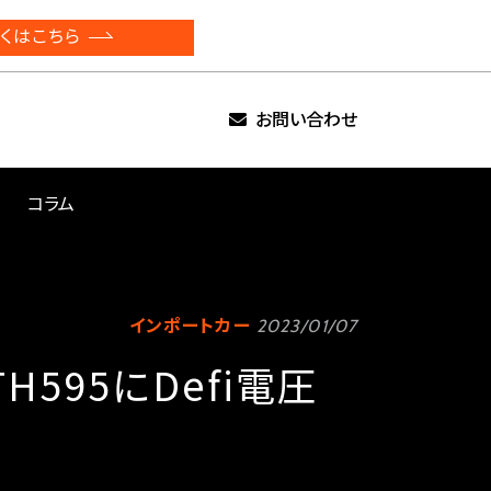
くはこちら
お問い合わせ
コラム
インポートカー
2023/01/07
TH595にDefi電圧