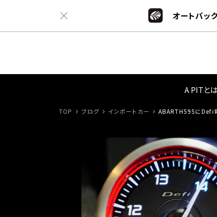
オートバック
A PITと
TOP
ブログ
インポートカー
ABARTH595にDef