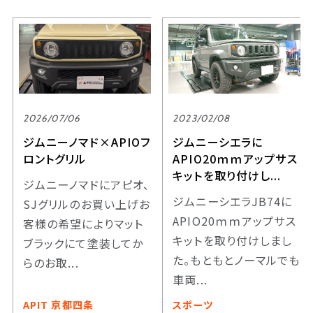
2026/07/06
2023/02/08
ジムニーノマド×APIOフ
ジムニーシエラに
ロントグリル
APIO20ｍｍアップサス
キットを取り付けし...
ジムニーノマドにアピオ、
ジムニーシエラJB74に
SJグリルのお買い上げお
APIO20ｍｍアップサス
客様の希望によりマット
キットを取り付けしまし
ブラックにて塗装してか
た。もともとノーマルでも
らのお取...
車両...
APIT 京都四条
スポーツ