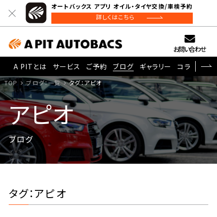
オートバックス アプリ オイル・タイヤ交換/車検予約
詳しくはこちら
お問い合わせ
A PITとは
サービス
ご予約
ブログ
ギャラリー
コラム
TOP
ブログ：一覧
タグ：アピオ
アピオ
ブログ
タグ：アピオ