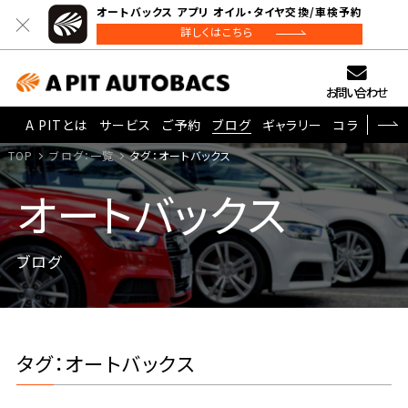
オートバックス アプリ オイル・タイヤ交換/車検予約
詳しくはこちら
お問い合わせ
A PITとは
サービス
ご予約
ブログ
ギャラリー
コラム
TOP
ブログ：一覧
タグ：オートバックス
オートバックス
ブログ
タグ：オートバックス