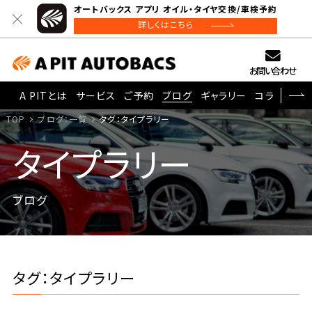
オートバックス アプリ オイル・タイヤ交換/車検予約
詳しくはこちら
お問い合わせ
A PITとは
サービス
ご予約
ブログ
ギャラリー
コラム
TOP
ブログ：一覧
タグ：タイプラリー
タイプラリー
ブログ
タグ：タイプラリー