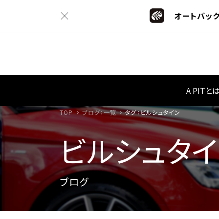
オートバック
A PITと
TOP
ブログ：一覧
タグ：ビルシュタイン
ビルシュタイ
ブログ