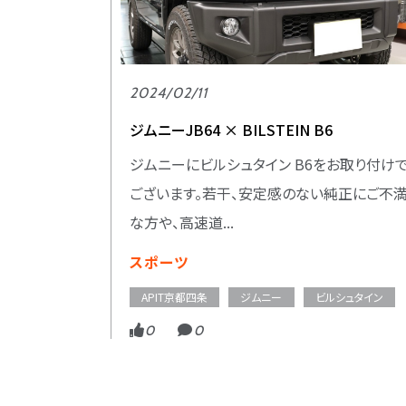
2024/02/11
ジムニーJB64 × BILSTEIN B6
ジムニーにビルシュタイン B6をお取り付け
ございます。若干、安定感のない純正にご不
な方や、高速道...
スポーツ
APIT京都四条
ジムニー
ビルシュタイン
0
0