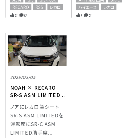
RECARO
RSS
レカロ
ハイエース
レカロ
0
0
1
0
2026/02/05
NOAH × RECARO
SR-S ASM LIMITED...
ノアにレカロ製シート
SR-S ASM LIMITEDを
運転席にSR-C ASM
LIMITED助手席...