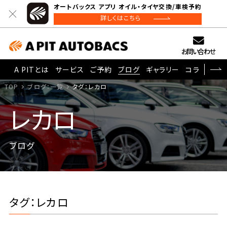
オートバックス アプリ オイル・タイヤ交換/車検予約
詳しくはこちら
お問い合わせ
A PITとは
サービス
ご予約
ブログ
ギャラリー
コラム
TOP
ブログ：一覧
タグ：レカロ
レカロ
ブログ
タグ：レカロ