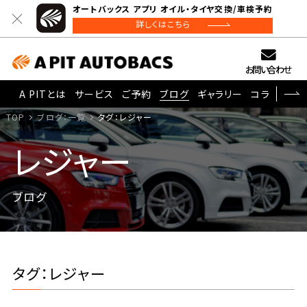
オートバックス アプリ オイル・タイヤ交換/車検予約
詳しくはこちら
お問い合わせ
A PITとは
サービス
ご予約
ブログ
ギャラリー
コラム
TOP
ブログ：一覧
タグ：レジャー
レジャー
ブログ
タグ：レジャー