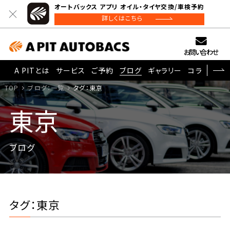
オートバックス アプリ オイル・タイヤ交換/車検予約
詳しくはこちら
お問い合わせ
A PITとは
サービス
ご予約
ブログ
ギャラリー
コラム
TOP
ブログ：一覧
タグ：東京
東京
ブログ
タグ：東京