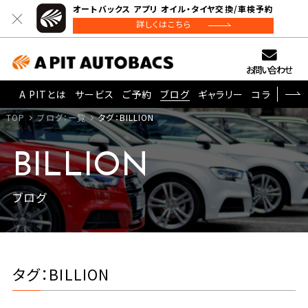
オートバックス アプリ オイル・タイヤ交換/車検予約
詳しくはこちら
お問い合わせ
A PITとは
サービス
ご予約
ブログ
ギャラリー
コラム
TOP
ブログ：一覧
タグ：BILLION
BILLION
ブログ
タグ：BILLION