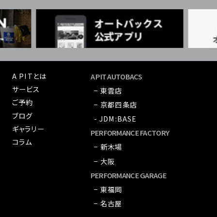
A PITとは
A PIT AUTOBACS
サービス
− 東雲店
ご予約
− 京都四条店
ブログ
- JDM:BASE
ギャラリー
PERFORMANCE FACTORY
コラム
− 新木場
− 大阪
PERFORMANCE GARAGE
− 東福岡
− 名古屋