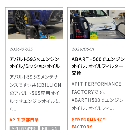
2026/07/25
2026/05/31
アバルト595×エンジン
ABARTH500でエンジン
オイル/ミッションオイル
オイル、オイルフィルター
交換
アバルト595のメンテナ
APIT PERFORMANCE
ンスです✨共にBILLION
FACTORYです。
のアバルト595専用オイ
ABARTH500でエンジン
ルですエンジンオイルに
オイル、オイルフィ...
『...
APIT 京都四条
PERFORMANCE
FACTORY
APIT京都四条
BILLION