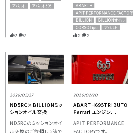
ABARTH
アバルト
アバルト595
APIT PERFORMANCE FACTOR
BILLION
BILLIONオイル
CORSOTipo
アバルト
0
0
0
0
2026/05/27
2026/02/20
ND5RC×BILLIONミッ
ABARTH695TRIBUTO
ションオイル交換
Ferrari エンジン、...
ND5RCのミッションオイ
APIT PERFORMANCE
ル交換のご依頼1、2速で
FACTORYです。