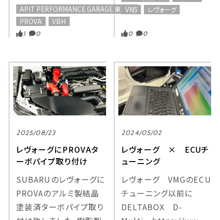
APIT PERFORMANCE GARAGE 東福岡
VN5
レヴォーグ
PROVA
VBH
1
0
0
0
2025/08/23
2024/05/02
レヴォーグにPROVAタ
レヴォーグ × ECUチ
ーボパイプ取り付け
ューニング
SUBARUのレヴォーグに
レヴォーグ VMGのECU
PROVAのアルミ製結晶
チューニング以前に
塗装済ターボパイプ取り
DELTABOX D-