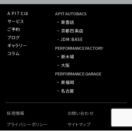
A PITとは
A PIT AUTOBACS
サービス
− 東雲店
ご予約
− 京都四条店
ブログ
- JDM:BASE
ギャラリー
PERFORMANCE FACTORY
コラム
− 新木場
− 大阪
PERFORMANCE GARAGE
− 東福岡
− 名古屋
採用情報
お問い合わせ
プライバシーポリシー
サイトマップ