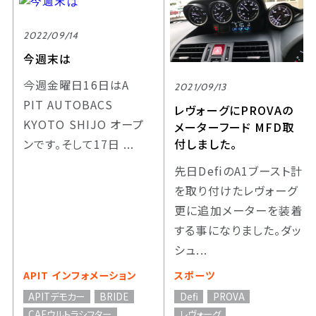
2022/09/14
今週末は
今週金曜日16日はA
2021/09/13
PIT AUTOBACS
レヴォーグにPROVAの
KYOTO SHIJO オープ
メーターフード MFD取
ンです。そして17日 ...
付しました。
先日DefiのA1ブースト計
を取り付けたレヴォーグ
更に追加メーターを装着
する事になりました。ダッ
シュ...
APIT インフォメーション
スポーツ
APITデモカー
BRIDE
Defi
PROVA
CAEウルトラシフター
レヴォーグ