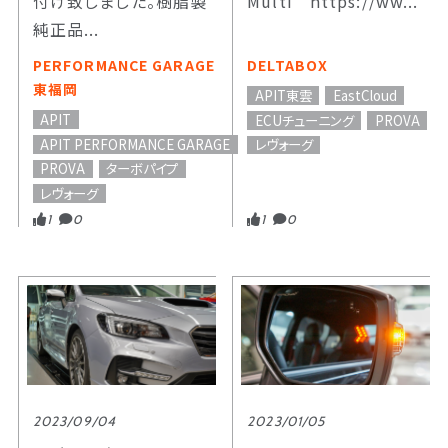
付け致しました。樹脂製
Multi https://ww...
純正品...
PERFORMANCE GARAGE
DELTABOX
東福岡
APIT東雲
EastCloud
APIT
ECUチューニング
PROVA
APIT PERFORMANCE GARAGE
レヴォーグ
PROVA
ターボパイプ
レヴォーグ
1
0
1
0
2023/09/04
2023/01/05