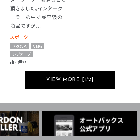
頂きました。インターク
ーラーの中で最高級の
商品ですが...
スポーツ
PROVA
VMG
レヴォーグ
1
0
VIEW MORE
[
1
/
2
]