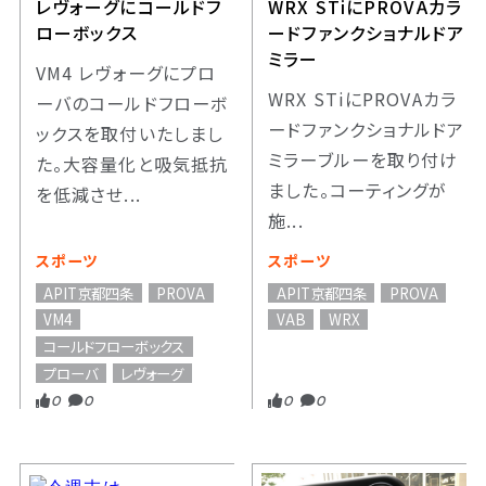
レヴォーグにコールドフ
WRX STiにPROVAカラ
ローボックス
ードファンクショナルドア
ミラー
VM4 レヴォーグにプロ
WRX STiにPROVAカラ
ーバのコールドフローボ
ードファンクショナルドア
ックスを取付いたしまし
ミラーブルーを取り付け
た。大容量化と吸気抵抗
ました。コーティングが
を低減させ...
施...
スポーツ
スポーツ
APIT京都四条
PROVA
APIT京都四条
PROVA
VM4
VAB
WRX
コールドフローボックス
プローバ
レヴォーグ
0
0
0
0