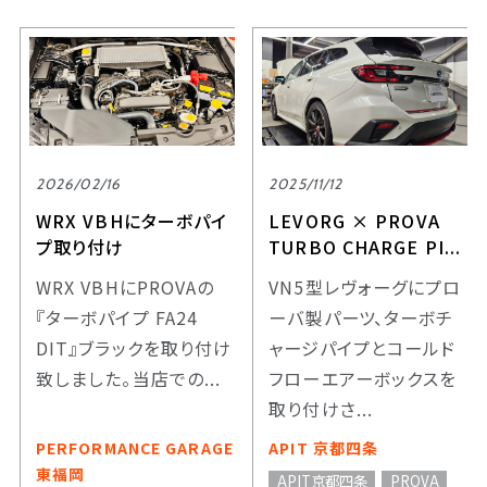
2026/02/16
2025/11/12
WRX VBHにターボパイ
LEVORG × PROVA
プ取り付け
TURBO CHARGE PI...
WRX VBHにPROVAの
VN5型レヴォーグにプロ
『ターボパイプ FA24
ーバ製パーツ、ターボチ
DIT』ブラックを取り付け
ャージパイプとコールド
致しました。当店での...
フローエアーボックスを
取り付けさ...
PERFORMANCE GARAGE
APIT 京都四条
東福岡
APIT京都四条
PROVA