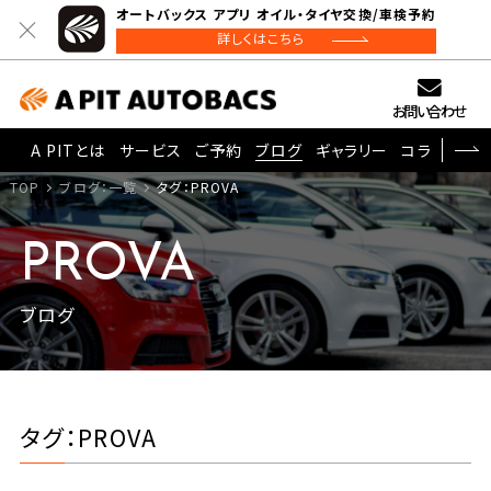
オートバックス アプリ オイル・タイヤ交換/車検予約
詳しくはこちら
お問い合わせ
A PITとは
サービス
ご予約
ブログ
ギャラリー
コラム
TOP
ブログ：一覧
タグ：PROVA
PROVA
ブログ
タグ：PROVA