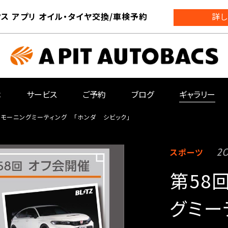
ス アプリ オイル・タイヤ交換/車検予約
詳し
は
サービス
ご予約
ブログ
ギャラリー
雲 モーニングミーティング 「ホンダ シビック」
スポーツ
20
第58
グミー