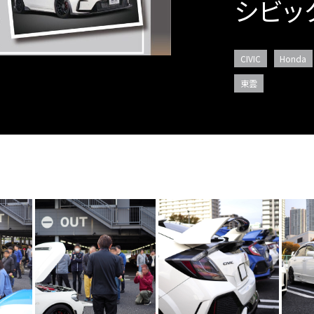
シビッ
CIVIC
Honda
東雲