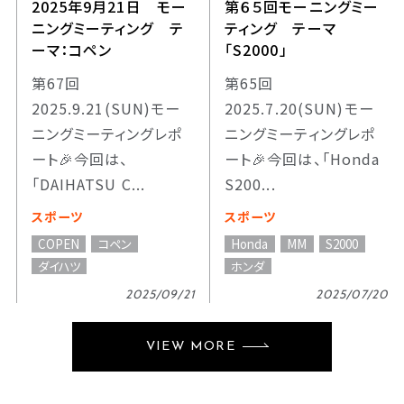
2025年9月21日 モー
第６５回モーニングミー
ニングミーティング テ
ティング テーマ
ーマ：コペン
「S2000」
第67回
第65回
2025.9.21(SUN)モー
2025.7.20(SUN)モー
ニングミーティングレポ
ニングミーティングレポ
ート🎉今回は、
ート🎉今回は、「Honda
「DAIHATSU C...
S200...
スポーツ
スポーツ
COPEN
コペン
Honda
MM
S2000
ダイハツ
ホンダ
2025/09/21
2025/07/20
VIEW MORE