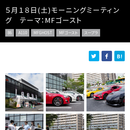
５月１８日(土)モーニングミーティン
グ テーマ：MFゴースト
86
A110
MFGHOST
MFゴースト
スープラ