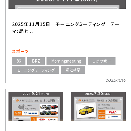
2025年11月15日 モーニングミーティング テー
マ：昴と...
スポーツ
86
BRZ
Morningmeeting
しげの秀一
モーニングミーティング
昴と彗星
2025/11/16