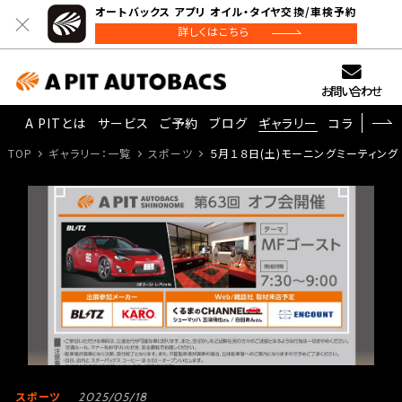
オートバックス アプリ オイル・タイヤ交換/車検予約
詳しくはこちら
お問い合わせ
A PITとは
サービス
ご予約
ブログ
ギャラリー
コラム
TOP
ギャラリー：一覧
スポーツ
５月１８日(土)モーニングミーティング
スポーツ
2025/05/18