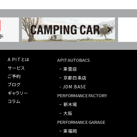
A PITとは
A PIT AUTOBACS
サービス
− 東雲店
ご予約
− 京都四条店
ブログ
- JDM:BASE
ギャラリー
PERFORMANCE FACTORY
コラム
− 新木場
− 大阪
PERFORMANCE GARAGE
− 東福岡