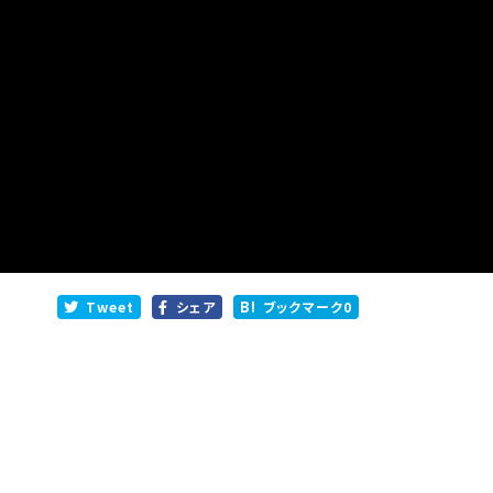
Tweet
シェア
ブックマーク
0