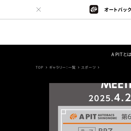
オートバック
A PITと
TOP
ギャラリー：一覧
スポーツ