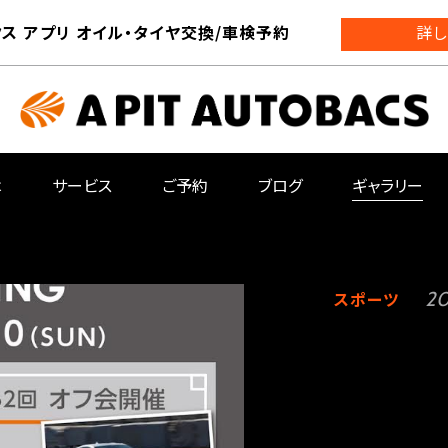
ス アプリ オイル・タイヤ交換/車検予約
詳し
は
サービス
ご予約
ブログ
ギャラリー
スポーツ
2