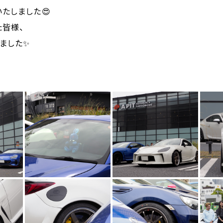
たしました😍
た皆様、
ました✨