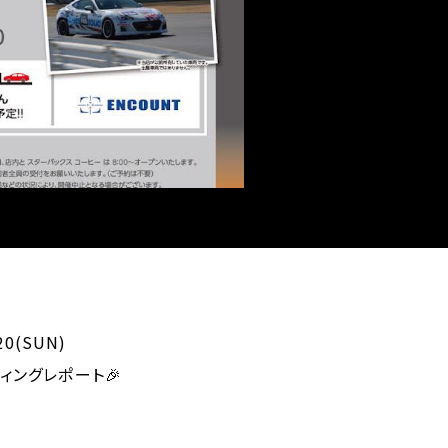
20(SUN)
ィングレポート🎉