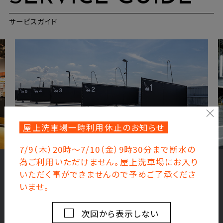
サービスガイド
屋上洗車場一時利用休止のお知らせ
7/9（木）20時～7/10（金）9時30分まで断水の
為ご利用いただけません。屋上洗車場にお入り
いただく事ができませんので予めご了承くださ
ROOFTOP
いませ。
屋上
次回から表示しない