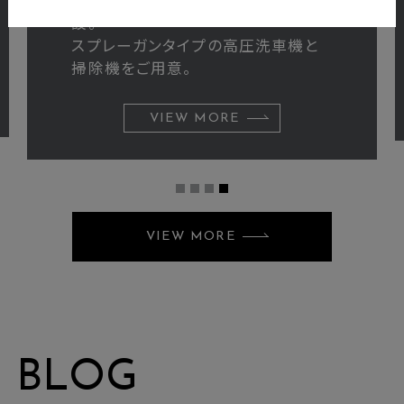
立体駐車場屋上にセルフ洗車場を新
設。
スプレーガンタイプの高圧洗車機と
掃除機をご用意。
VIEW MORE
VIEW MORE
BLOG