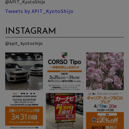
@APIT_KyotoShijo
Tweets by APIT_KyotoShijo
INSTAGRAM
@apit_kyotoshijo