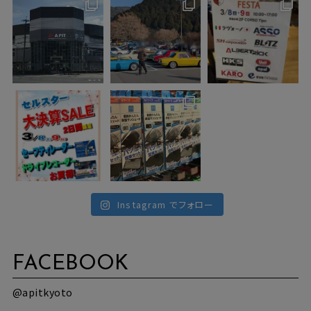
Instagram でフォロー
FACEBOOK
@apitkyoto