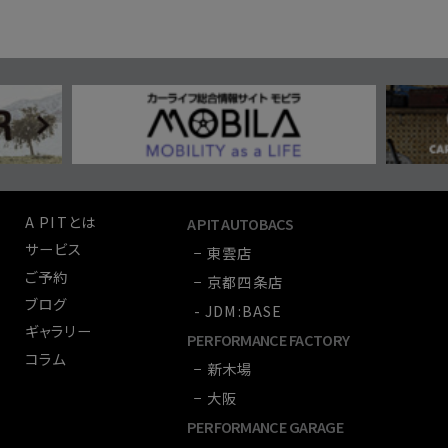
A PITとは
A PIT AUTOBACS
サービス
− 東雲店
ご予約
− 京都四条店
ブログ
- JDM:BASE
ギャラリー
PERFORMANCE FACTORY
コラム
− 新木場
− 大阪
PERFORMANCE GARAGE