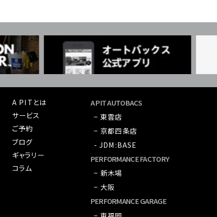
A PITとは
A PIT AUTOBACS
サービス
− 東雲店
ご予約
− 京都四条店
ブログ
- JDM:BASE
ギャラリー
PERFORMANCE FACTORY
コラム
− 新木場
− 大阪
PERFORMANCE GARAGE
− 東福岡