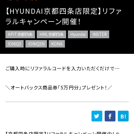
【HYUNDAI京都四条店限定】リファ
ラルキャンペーン開催！
APIT京都四条
HML京都四条
Hyundai
INSTER
IONIQ5
IONIQ5N
KONA
ご購入時にリファラルコードを入力いただくだけで…
＼オートバックス商品券「5万円分」プレゼント！／
【京都四条店限定】リファラルキャンペーン開催中！🎉