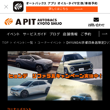
オートバックス アプリ オイル・タイヤ交換/車検予約
詳しくはこちら
お問い合わせ
イベント
サービスガイド
ブログ
店舗情報
ご予約
TOP
イベント：一覧
コーナーイベント
【HYUNDAI京都四条店限定】
コーナーイベント