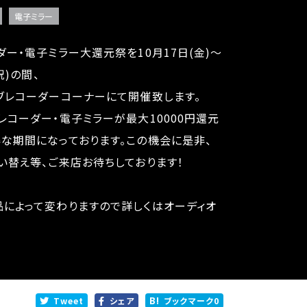
電子ミラー
ダー・電子ミラー大還元祭を10月17日(金)～
祝)の間、
ブレコーダーコーナーにて開催致します。
レコーダー・電子ミラーが最大10000円還元
な期間になっております。この機会に是非、
い替え等、ご来店お待ちしております！
によって変わりますので詳しくはオーディオ
Tweet
シェア
ブックマーク
0