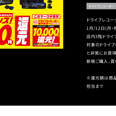
ドライブレコーダー
ドライブレコー
1月/12日(月・
店内3階ドライ
対象のドライブ
と非常にお買得
新規ご購入、買
※還元額は商品
担当まで