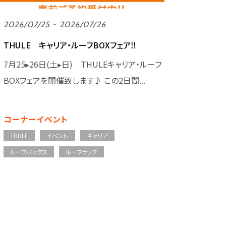
2026/07/25 - 2026/07/26
THULE キャリア・ルーフBOXフェア‼
7月25▸26日(土▸日) THULEキャリア・ルーフ
BOXフェアを開催致します♪ この2日間...
コーナーイベント
THULE
イベント
キャリア
ルーフボックス
ルーフラック