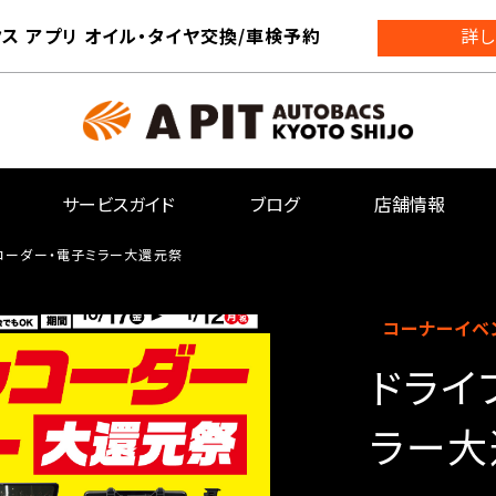
ス アプリ オイル・タイヤ交換/車検予約
詳し
サービスガイド
ブログ
店舗情報
コーダー・電子ミラー大還元祭
コーナーイベ
ドライ
ラー大