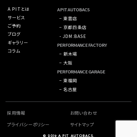
A PITとは
A PIT AUTOBACS
サービス
− 東雲店
ご予約
− 京都四条店
ブログ
- JDM:BASE
ギャラリー
PERFORMANCE FACTORY
コラム
− 新木場
− 大阪
PERFORMANCE GARAGE
− 東福岡
− 名古屋
採用情報
お問い合わせ
プライバシーポリシー
サイトマップ
© 2019 A PIT AUTOBACS.