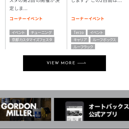
スタの第2回の開催が決
します♪ この2日間は...
定しま...
コーナーイベント
コーナーイベント
イベント
チューニング
Terzo
イベント
京都カスタマイズフェスタ
キャリア
ルーフボックス
ルーフラック
VIEW MORE