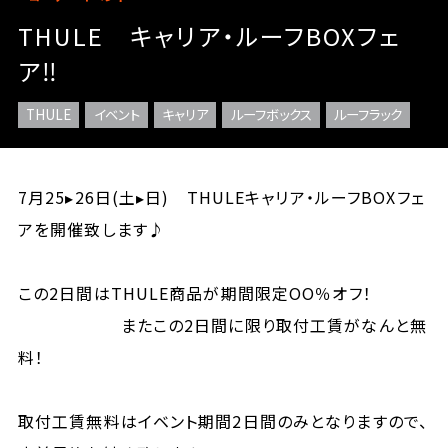
THULE キャリア・ルーフBOXフェ
ア‼
THULE
イベント
キャリア
ルーフボックス
ルーフラック
7月25▸26日(土▸日) THULEキャリア・ルーフBOXフェ
アを開催致します♪
この2日間はTHULE商品が期間限定OO％オフ！
またこの2日間に限り取付工賃がなんと無
料！
取付工賃無料はイベント期間2日間のみとなりますので、