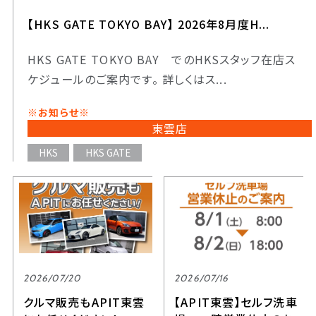
【HKS GATE TOKYO BAY】 2026年8月度H...
HKS GATE TOKYO BAY でのHKSスタッフ在店ス
ケジュールのご案内です。 詳しくはス...
※お知らせ※
東雲店
HKS
HKS GATE
2026/07/20
2026/07/16
クルマ販売もAPIT東雲
【APIT東雲】セルフ洗車