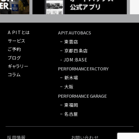
A PITとは
A PIT AUTOBACS
サービス
− 東雲店
ご予約
− 京都四条店
ブログ
- JDM:BASE
ギャラリー
PERFORMANCE FACTORY
コラム
− 新木場
− 大阪
PERFORMANCE GARAGE
− 東福岡
− 名古屋
採用情報
お問い合わせ