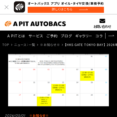
オートバックス アプリ オイル・タイヤ交換/車検予約
詳しくはこちら
お問い合わせ
A PITとは
サービス
ご予約
ブログ
ギャラリー
コラム
TOP
ニュース：一覧
※お知らせ※
【HKS GATE TOKYO BAY】 
※お知らせ※
2026/05/01