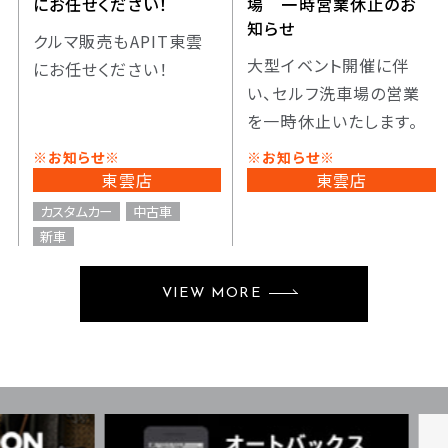
にお任せください！
場 一時営業休止のお
知らせ
クルマ販売もAPIT東雲
大型イベント開催に伴
にお任せください！
い、セルフ洗車場の営業
を一時休止いたします。
※お知らせ※
※お知らせ※
東雲店
東雲店
カスタムカー
中古車
新車
VIEW MORE