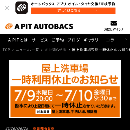
オートバックス アプリ オイル・タイヤ交換/車検予約
詳しくはこちら
お問い合わせ
A PITとは
サービス
ご予約
ブログ
ギャラリー
コラム
TOP
ニュース：一覧
※お知らせ※
屋上洗車場夜間一時休止のお知ら
※お知らせ※
2026/06/25