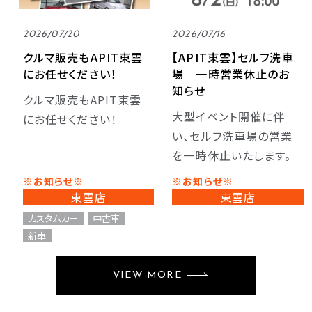
2026/07/20
2026/07/16
クルマ販売もAPIT東雲
【APIT東雲】セルフ洗車
にお任せください！
場 一時営業休止のお
知らせ
クルマ販売もAPIT東雲
大型イベント開催に伴
にお任せください！
い、セルフ洗車場の営業
を一時休止いたします。
※お知らせ※
※お知らせ※
東雲店
東雲店
カスタムカー
中古車
新車
VIEW MORE