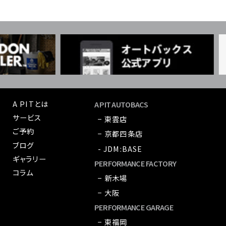
A PITとは
A PIT AUTOBACS
サービス
− 東雲店
ご予約
− 京都四条店
ブログ
- JDM:BASE
ギャラリー
PERFORMANCE FACTORY
コラム
− 新木場
− 大阪
PERFORMANCE GARAGE
− 東福岡