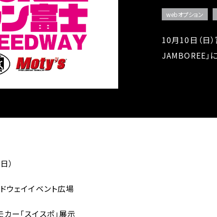
webオプション
10月10日（日
JAMBOREE
（日）
ドウェイイベント広場
カー「スイスポ」展示