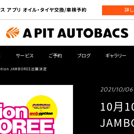
ス アプリ オイル・タイヤ交換/車検予約
詳し
は
サービス
ご予約
ブログ
ギャラリー
ption JAMBOREE出展決定
2021/10/06
10月1
JAM