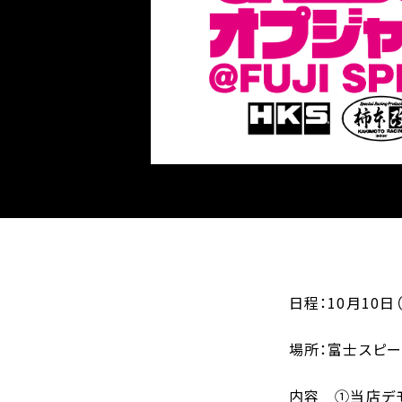
日程：10月10日
場所：富士スピー
内容 ①当店デモ