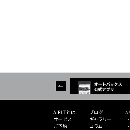
A PITとは
ブログ
A 
サービス
ギャラリー
ご予約
コラム