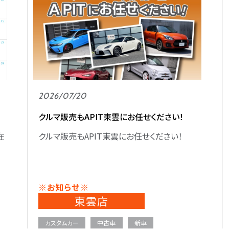
2026/07/20
.
クルマ販売もAPIT東雲にお任せください！
在
クルマ販売もAPIT東雲にお任せください！
※お知らせ※
東雲店
カスタムカー
中古車
新車