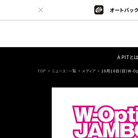
オートバック
A PITと
TOP
ニュース：一覧
メディア
10月10日（日）W-O