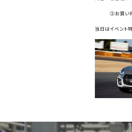
②お買い得
当日はイベント特