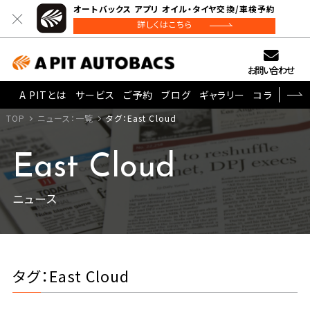
オートバックス アプリ オイル・タイヤ交換/車検予約
詳しくはこちら
お問い合わせ
A PITとは
サービス
ご予約
ブログ
ギャラリー
コラム
TOP
ニュース：一覧
タグ：East Cloud
East Cloud
ニュース
タグ：East Cloud