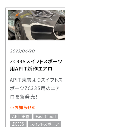
2023/06/20
ZC33Sスイフトスポーツ
用APIT新作エアロ
APIT東雲よりスイフトス
ポーツZC33S用のエア
ロを新発売！
※お知らせ※
APIT東雲
East Cloud
ZC33S
スイフトスポーツ