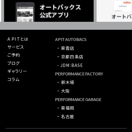
A PITとは
A PIT AUTOBACS
サービス
− 東雲店
ご予約
− 京都四条店
ブログ
- JDM:BASE
ギャラリー
PERFORMANCE FACTORY
コラム
− 新木場
− 大阪
PERFORMANCE GARAGE
− 東福岡
− 名古屋