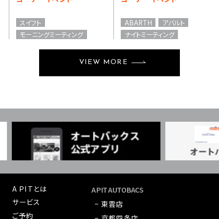
スイフト
ABARTH
アバルト
モーニングミーティング
ナイトミーティング
VIEW MORE
A PITとは
A PIT AUTOBACS
サービス
− 東雲店
ご予約
− 京都四条店