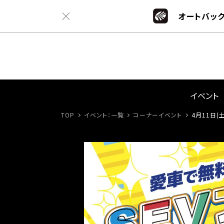
オートバック
イベント
TOP
イベント：一覧
コーナーイベント
4月11日(