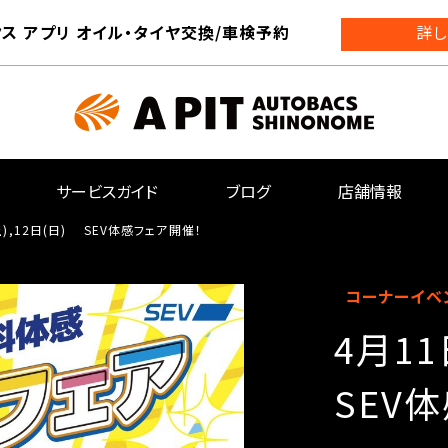
ス アプリ オイル・タイヤ交換/車検予約
詳し
サービスガイド
ブログ
店舗情報
土),12日(日) SEV体感フェア開催！
コーナーイベ
4月11
SEV