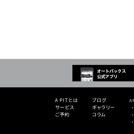
A PITとは
ブログ
A 
サービス
ギャラリー
ご予約
コラム