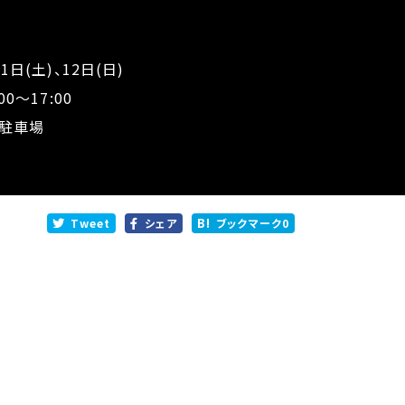
日(土)、12日(日)
17:00
頭駐車場
Tweet
シェア
ブックマーク
0