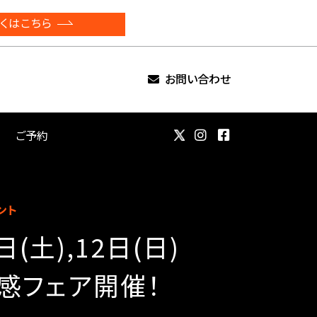
くはこちら
お問い合わせ
ご予約
ント
日(土),12日(日)
体感フェア開催！