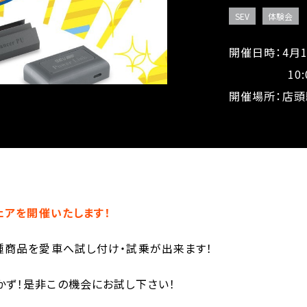
SEV
体験会
開催日時：4月11
10:00～
開催場所：店
フェアを開催いたします！
種商品を愛車へ試し付け・試乗が出来ます！
かず！是非この機会にお試し下さい！