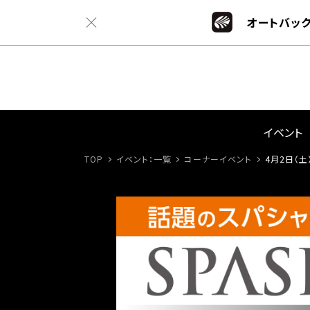
オートバック
イベント
TOP
イベント：一覧
コーナーイベント
4月2日（