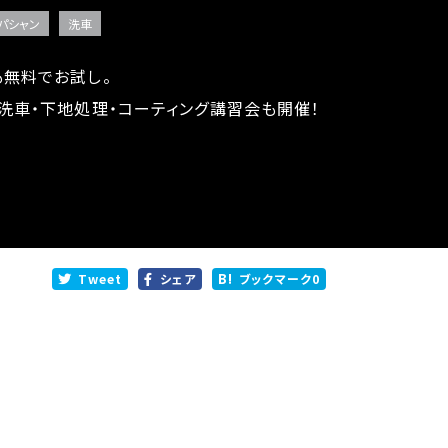
パシャン
洗車
無料でお試し。
洗車・下地処理・コーティング講習会も開催！
Tweet
シェア
ブックマーク
0