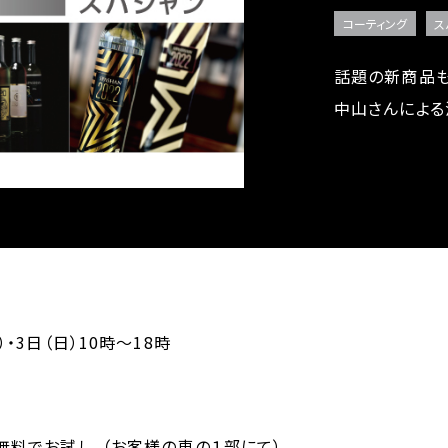
コーティング
ス
話題の新商品も
中山さんによる
）・3日（日）10時～18時
無料でお試し。（お客様の車の１部にて）