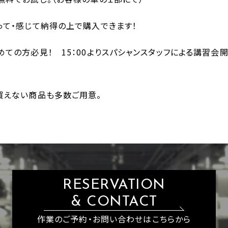
って・感じて納得の上で購入できます！
めての方必見！ 15：00よりスパシャンスタッフによる講習会
買えない商品も多数ご用意。
RESERVATION
& CONTACT
作業のご予約・お問い合わせはこちらから