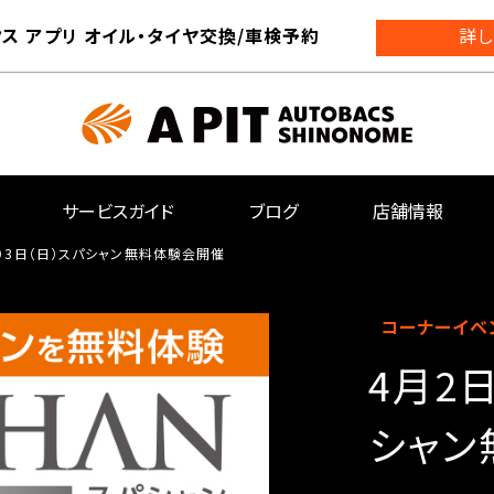
ス アプリ オイル・タイヤ交換/車検予約
詳し
サービスガイド
ブログ
店舗情報
土）3日（日）スパシャン無料体験会開催
コーナーイベ
4月2
シャン