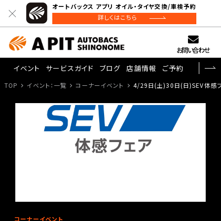
オートバックス アプリ オイル・タイヤ交換/車検予約
詳しくはこちら
お問い合わせ
イベント
サービスガイド
ブログ
店舗情報
ご予約
TOP
イベント：一覧
コーナーイベント
4/29日(土)30日(日)SEV体
コーナーイベント