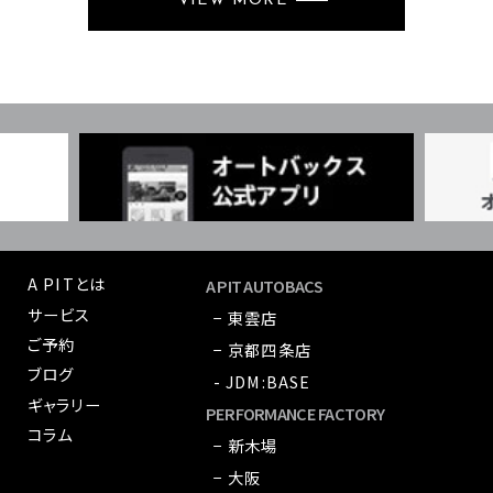
VIEW MORE
A PITとは
A PIT AUTOBACS
サービス
− 東雲店
ご予約
− 京都四条店
ブログ
- JDM:BASE
ギャラリー
PERFORMANCE FACTORY
コラム
− 新木場
− 大阪