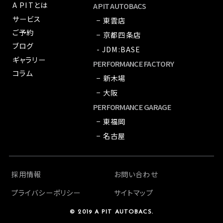
A PITとは
A PIT AUTOBACS
サービス
− 東雲店
ご予約
− 京都四条店
ブログ
- JDM:BASE
ギャラリー
PERFORMANCE FACTORY
コラム
− 新木場
− 大阪
PERFORMANCE GARAGE
− 東福岡
− 名古屋
採用情報
お問い合わせ
プライバシーポリシー
サイトマップ
© 2019 A PIT AUTOBACS.