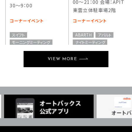
00～21：00 会場：APIT
30～9：00
東雲立体駐車場2階
コーナーイベント
コーナーイベント
スイフト
ABARTH
アバルト
モーニングミーティング
ナイトミーティング
VIEW MORE