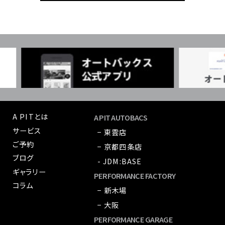
A PITとは
A PIT AUTOBACS
サービス
− 東雲店
ご予約
− 京都四条店
ブログ
- JDM:BASE
ギャラリー
PERFORMANCE FACTORY
コラム
− 新木場
− 大阪
PERFORMANCE GARAGE