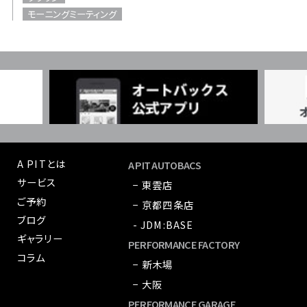
モーニングミーティング
A PITとは
A PIT AUTOBACS
サービス
− 東雲店
ご予約
− 京都四条店
ブログ
- JDM:BASE
ギャラリー
PERFORMANCE FACTORY
コラム
− 新木場
− 大阪
PERFORMANCE GARAGE