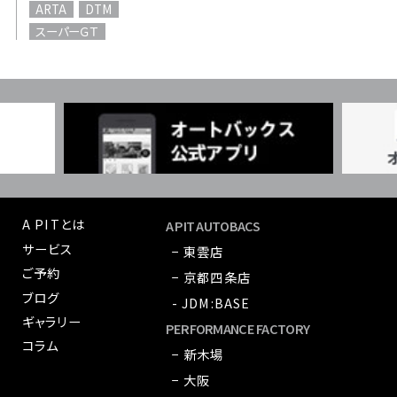
ARTA
DTM
スーパーＧＴ
A PITとは
A PIT AUTOBACS
サービス
− 東雲店
ご予約
− 京都四条店
ブログ
- JDM:BASE
ギャラリー
PERFORMANCE FACTORY
コラム
− 新木場
− 大阪