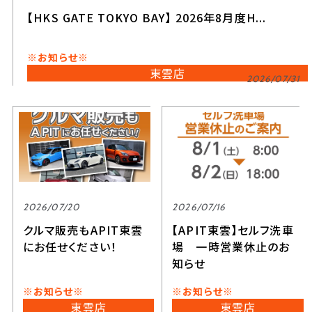
【HKS GATE TOKYO BAY】 2026年8月度H...
※お知らせ※
東雲店
2026/07/31
2026/07/20
2026/07/16
クルマ販売もAPIT東雲
【APIT東雲】セルフ洗車
にお任せください！
場 一時営業休止のお
知らせ
※お知らせ※
※お知らせ※
東雲店
東雲店