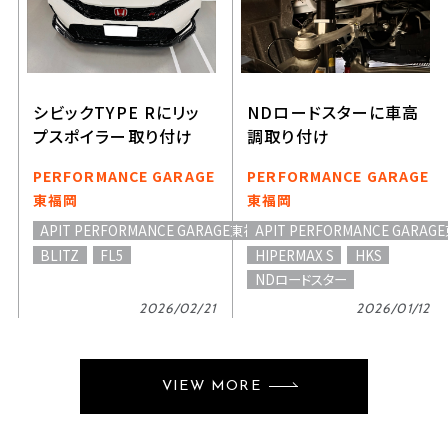
シビックTYPE Rにリッ
NDロードスターに車高
プスポイラー取り付け
調取り付け
PERFORMANCE GARAGE
PERFORMANCE GARAGE
東福岡
東福岡
APIT PERFORMANCE GARAGE東福岡
APIT PERFORMANCE GARA
BLITZ
FL5
HIPERMAX S
HKS
NDロードスター
2026/02/21
2026/01/12
VIEW MORE