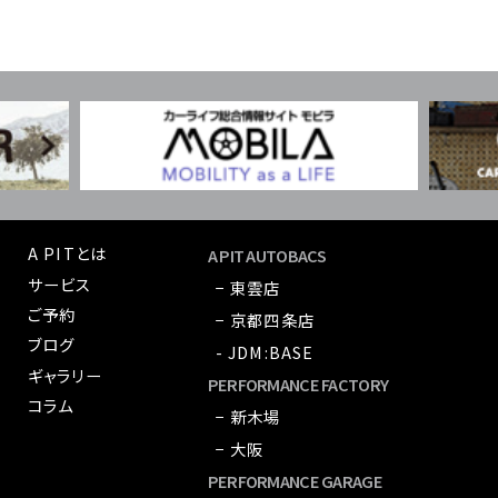
A PITとは
A PIT AUTOBACS
サービス
− 東雲店
ご予約
− 京都四条店
ブログ
- JDM:BASE
ギャラリー
PERFORMANCE FACTORY
コラム
− 新木場
− 大阪
PERFORMANCE GARAGE