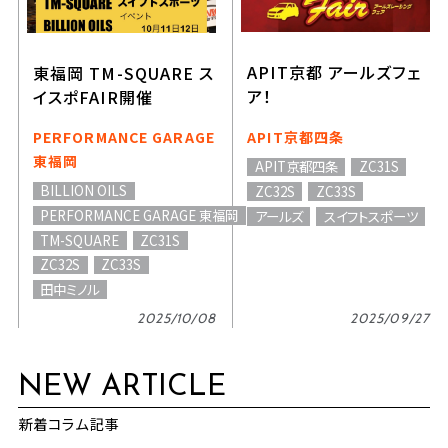
APIT京都 アールズフェ
東福岡 TM-SQUARE ス
ア！
イスポFAIR開催
PERFORMANCE GARAGE
APIT京都四条
東福岡
APIT京都四条
ZC31S
BILLION OILS
ZC32S
ZC33S
PERFORMANCE GARAGE 東福岡
アールズ
スイフトスポーツ
TM-SQUARE
ZC31S
ZC32S
ZC33S
田中ミノル
2025/10/08
2025/09/27
NEW ARTICLE
新着コラム記事