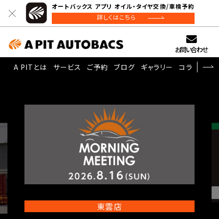
オートバックス アプリ オイル・タイヤ交換/車検予約
詳しくはこちら
お問い合わせ
A PITとは
サービス
ご予約
ブログ
ギャラリー
コラム
/* ========================= 出力
========================= */
東雲店