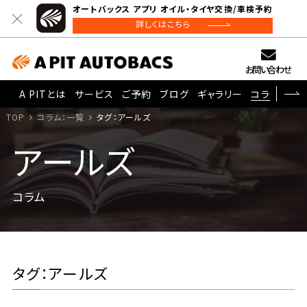
オートバックス アプリ オイル・タイヤ交換/車検予約
詳しくはこちら
お問い合わせ
A PITとは
サービス
ご予約
ブログ
ギャラリー
コラム
TOP
コラム：一覧
タグ：アールズ
アールズ
コラム
タグ：アールズ