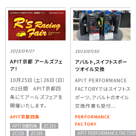
2025/09/27
2025/07/30
APIT京都 アールズフェ
アバルト,スイフトスポー
ア！
ツオイル交換
10月25日（土）26日（日）
APIT PERFORMANCE
の2日間 APIT京都四
FACTORYではスイフトス
条にてアールズフェアを
ポーツ、アバルトのオイル
開催いたします。
交換作業も受付...
APIT京都四条
PERFORMANCE
FACTORY
APIT京都四条
ZC31S
APIT PERFORMANCE FACTOR
ZC32S
ZC33S