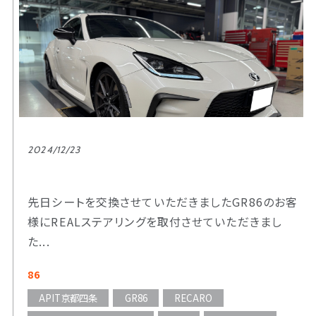
2024/12/23
先日シートを交換させていただきましたGR86のお客
様にREALステアリングを取付させていただきまし
た...
86
APIT京都四条
GR86
RECARO