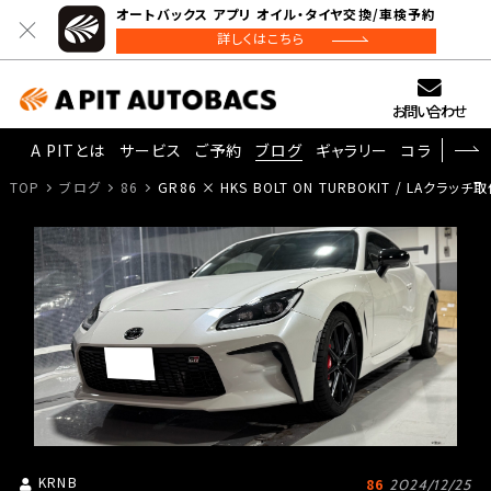
オートバックス アプリ オイル・タイヤ交換/車検予約
詳しくはこちら
お問い合わせ
A PITとは
サービス
ご予約
ブログ
ギャラリー
コラム
TOP
ブログ
86
GR86 × HKS BOLT ON TURBOKIT / LAクラッチ
KRNB
86
2024/12/25