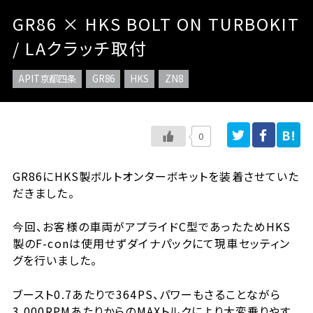
GR86 × HKS BOLT ON TURBOKIT
/ LAクラッチ取付
APIT京都四条
GR86
HKS
ZN8
0
GR86にHKS製ボルトオンターボキットを装着させていた
だきました。
今回、お客様の車両がアプライドC型であったためHKS
製のF-conは使用せずダイナパックにて現車セッティン
グを行いました。
ブースト0.7あたりで364PS、パワーもさることながら
3,000RPMあたりからのMAXトルクにより大変乗りやす