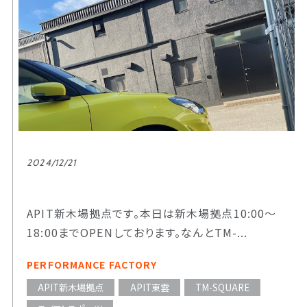
2024/12/21
APIT新木場拠点です。本日は新木場拠点10:00～
18:00までOPENしております。なんとTM-...
PERFORMANCE FACTORY
APIT新木場拠点
APIT東雲
TM-SQUARE