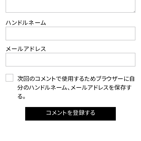
ハンドルネーム
メールアドレス
次回のコメントで使用するためブラウザーに自
分のハンドルネーム、メールアドレスを保存す
る。
コメントを登録する