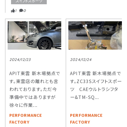
スイフトスポーツ
1
0
2024/12/23
2024/12/24
APIT東雲 新木場拠点で
APIT東雲 新木場拠点で
す。東雲店の離れとも言
す。ZC33Sスイフトスポー
われております。ただ今
ツ CAEウルトラシフタ
準備中ではありますが
ー&TM-SQ...
徐々に作業...
PERFORMANCE
PERFORMANCE
FACTORY
FACTORY