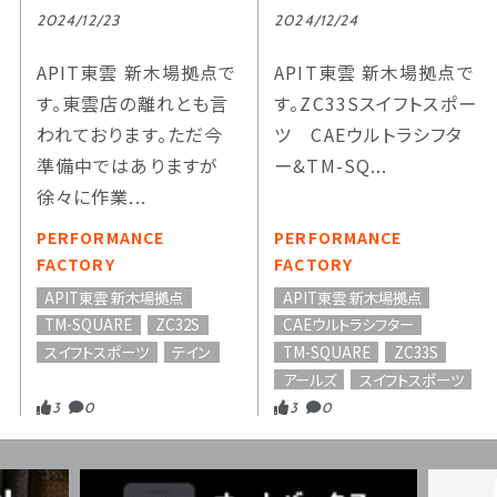
2024/12/23
2024/12/24
APIT東雲 新木場拠点で
APIT東雲 新木場拠点で
す。東雲店の離れとも言
す。ZC33Sスイフトスポー
われております。ただ今
ツ CAEウルトラシフタ
準備中ではありますが
ー&TM-SQ...
徐々に作業...
PERFORMANCE
PERFORMANCE
FACTORY
FACTORY
APIT東雲 新木場拠点
APIT東雲 新木場拠点
TM-SQUARE
ZC32S
CAEウルトラシフター
スイフトスポーツ
テイン
TM-SQUARE
ZC33S
アールズ
スイフトスポーツ
3
0
3
0