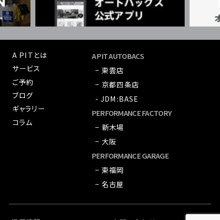
A PITとは
A PIT AUTOBACS
サービス
− 東雲店
ご予約
− 京都四条店
ブログ
- JDM:BASE
ギャラリー
PERFORMANCE FACTORY
コラム
− 新木場
− 大阪
PERFORMANCE GARAGE
− 東福岡
− 名古屋