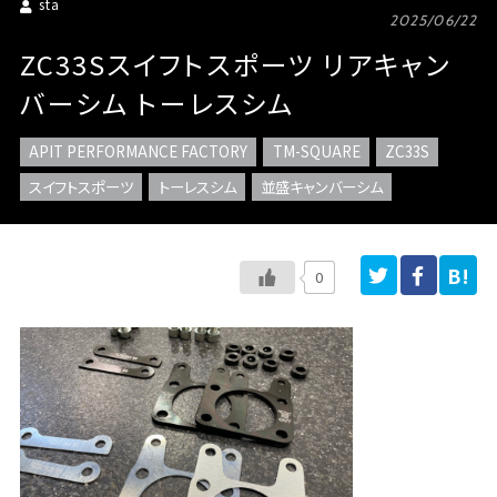
sta
2025/06/22
ZC33Sスイフトスポーツ リアキャン
バーシム トーレスシム
APIT PERFORMANCE FACTORY
TM-SQUARE
ZC33S
スイフトスポーツ
トーレスシム
並盛キャンバーシム
0