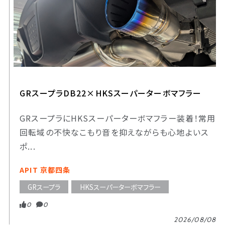
GRスープラDB22×HKSスーパーターボマフラー
GRスープラにHKSスーパーターボマフラー装着！常用
回転域の不快なこもり音を抑えながらも心地よいス
ポ...
APIT 京都四条
GRスープラ
HKSスーパーターボマフラー
0
0
2026/08/08