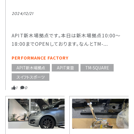
2024/12/21
APIT新木場拠点です。本日は新木場拠点10:00～
18:00までOPENしております。なんとTM-...
PERFORMANCE FACTORY
APIT新木場拠点
APIT東雲
TM-SQUARE
スイフトスポーツ
1
0