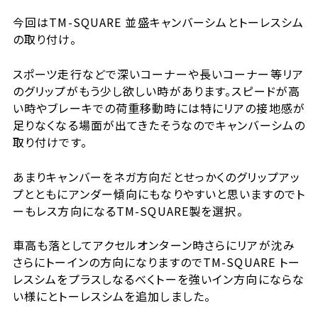
今回はTM-SQUARE 並盛キャンバーシムとトーレスシム
の取り付け。
スポーツ走行などで深いコーナーや長いコーナー等リア
のグリップがもう少し欲しい時があります。スピードが高
い時やブレーキでの荷重移動時には特にリアの接地感が
足りなくなる場面が出てきたそうなのでキャンバーシムの
取り付けです。
あまりキャンバーをネガ方向だとせっかくのグリップアッ
プとともにアンダー傾向にもなりやすいと思いますのでト
ーもレス方向になるTM-SQUARE製を選択。
車高も落としてアクセルオンターン時さらにリアが沈み
さらにトーインの方向になりますのでTM-SQUARE トー
レスシムをプラスしなるべくトーを強いイン方向にならな
い様にとトーレスシムを追加しました。