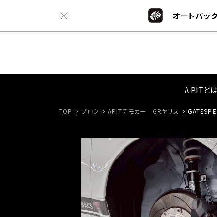
オートバック
A PITと
TOP
ブログ
APITデモカー GRヤリス
GATES