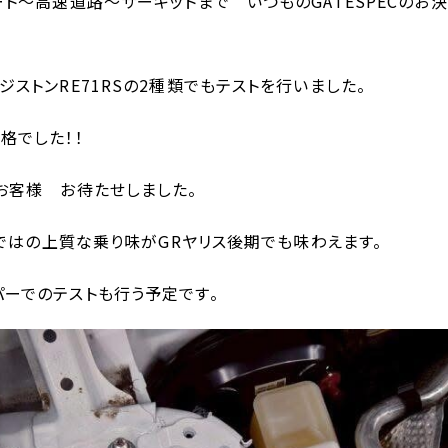
ート～高速道路～サーキットまで いつものGATESPECのお
ジストンRE71RSの2種類でもテストを行いました。
格でした！！
お客様 お待たせしました。
ならではの上質な乗り味がGRヤリス後期でも味わえます。
ーでのテストも行う予定です。