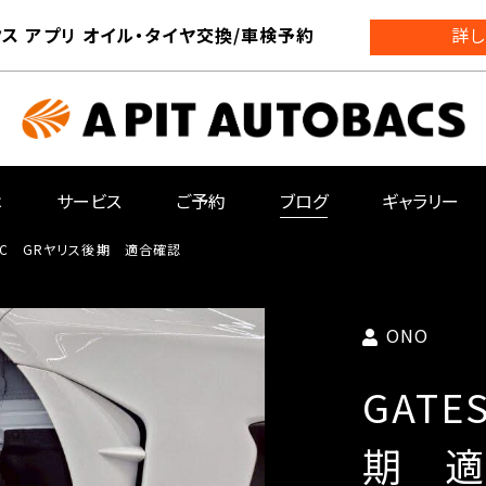
ス アプリ オイル・タイヤ交換/車検予約
詳し
は
サービス
ご予約
ブログ
ギャラリー
PEC GRヤリス後期 適合確認
ONO
GATE
期 適