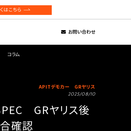
くはこちら
お問い合わせ
コラム
APITデモカー GRヤリス
2025/08/10
SPEC GRヤリス後
合確認