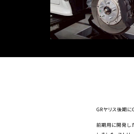
GRヤリス後期に
前期用に開発した