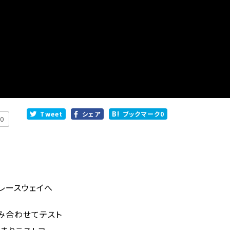
Tweet
シェア
ブックマーク
0
0
トレースウェイへ
組み合わせてテスト