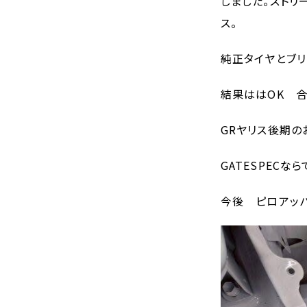
しました。ストリ
ス。
純正タイヤとブリ
結果ははOK 合
GRヤリス後期の
GATESPEC
今後 ピロアッパ