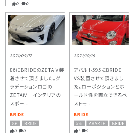
0
0
2021/09/17
2021/10/16
86にBRIDEのZETAⅣ装
アバルト595にBRIDE
着させて頂きました。グ
VS装置させて頂きまし
ラデーションロゴの
た。ローポジションとホ
ZETAⅣ インテリアの
ールド性を両立できるベ
スポー...
ストモ...
BRIDE
BRIDE
８６
BRIDE
595
ABARTH
BRIDE
0
0
1
2