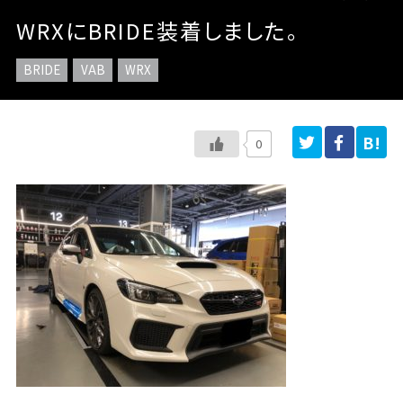
WRXにBRIDE装着しました。
BRIDE
VAB
WRX
0