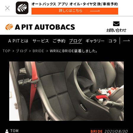
オートバックス アプリ オイル・タイヤ交換/車検予約
詳しくはこちら
お問い合わせ
A PITとは
サービス
ご予約
ブログ
ギャラリー
コラム
TOP
ブログ
BRIDE
WRXにBRIDE装着しました。
TOM
BRIDE
2021/08/30