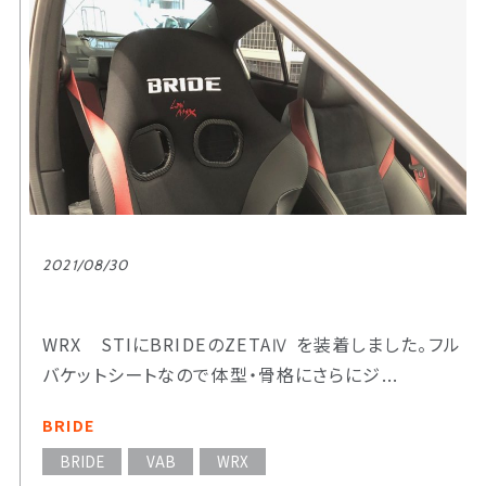
2021/08/30
WRX STIにBRIDEのZETAⅣ を装着しました。フル
バケットシートなので体型・骨格にさらにジ...
BRIDE
BRIDE
VAB
WRX