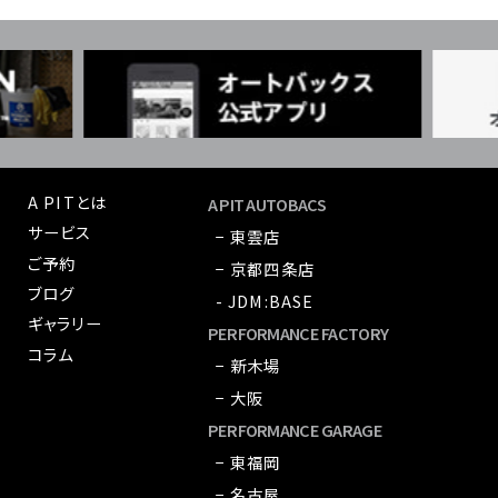
A PITとは
A PIT AUTOBACS
サービス
− 東雲店
ご予約
− 京都四条店
ブログ
- JDM:BASE
ギャラリー
PERFORMANCE FACTORY
コラム
− 新木場
− 大阪
PERFORMANCE GARAGE
− 東福岡
− 名古屋